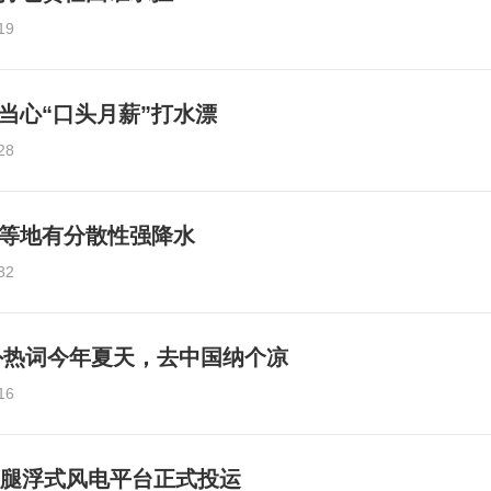
19
当心“口头月薪”打水漂
28
等地有分散性强降水
32
”成海外热词今年夏天，去中国纳个凉
16
力腿浮式风电平台正式投运