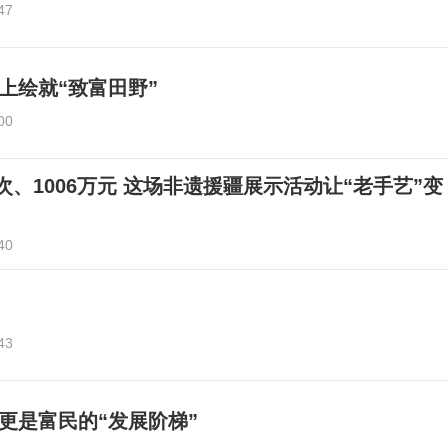
47
上绘就“致富田野”
00
人次、1006万元 这场非遗援疆展示活动让“老手艺”变
40
43
更是富民的“发展阶梯”