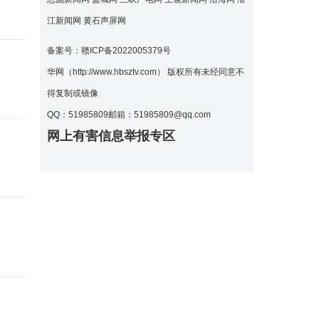
江新闻网
黄石声屏网
备案号：
赣ICP备2022005379号
华网（http://www.hbsztv.com） 版权所有未经同意不
得复制或镜像
QQ：51985809
邮箱：51985809@qq.com
网上有害信息举报专区