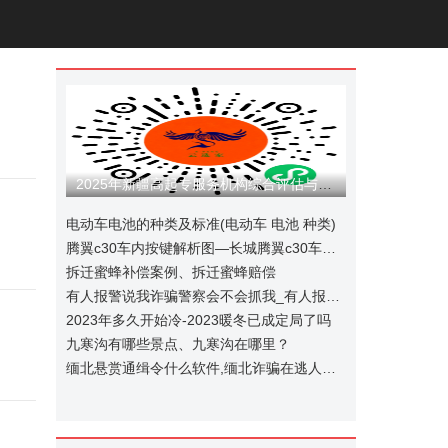
2025年新疆高起专服务机构综合评估与选择指南
电动车电池的种类及标准(电动车 电池 种类)
腾翼c30车内按键解析图—长城腾翼c30车内按键使用说明
拆迁蜜蜂补偿案例、拆迁蜜蜂赔偿
有人报警说我诈骗警察会不会抓我_有人报警说我诈骗警察会不会抓我呢
2023年多久开始冷-2023暖冬已成定局了吗
九寒沟有哪些景点、九寒沟在哪里？
缅北悬赏通缉令什么软件,缅北诈骗在逃人员名单