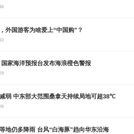
46
热，外国游客为啥爱上“中国购”？
10
响 国家海洋预报台发布海浪橙色警报
29
减弱 中东部大范围桑拿天持续局地可超38℃
06
等地仍多降雨 台风“白海豚”趋向华东沿海