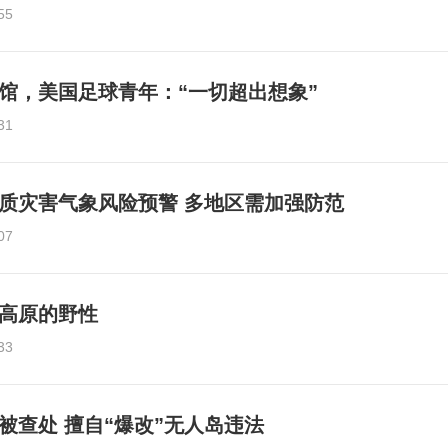
55
馆，美国足球青年：“一切超出想象”
31
质灾害气象风险预警 多地区需加强防范
07
高原的野性
33
被查处 擅自“爆改”无人岛违法